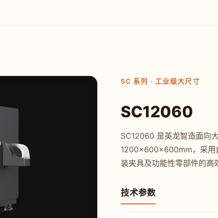
SC 系列 · 工业级大尺寸
SC12060
SC12060 是英龙智造面
1200×600×600mm
装夹具及功能性零部件的高
技术参数