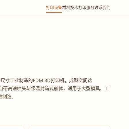
打印设备
材料技术
打印服务
联系我们
向大尺寸工业制造的FDM 3D打印机，成型空间达
，采用自研高速喷头与保温封箱式舱体，适用于大型模具、工
效制造。