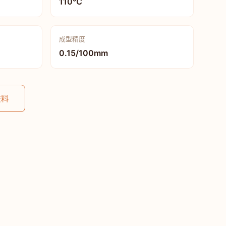
110℃
成型精度
0.15/100mm
资料