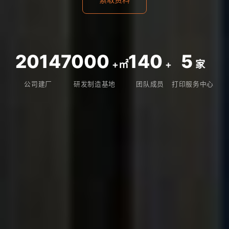
2014
7000
140
5
+㎡
+
家
公司建厂
研发制造基地
团队成员
打印服务中心